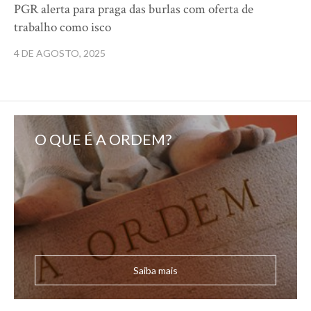
PGR alerta para praga das burlas com oferta de
trabalho como isco
4 DE AGOSTO, 2025
O QUE É A ORDEM?
Saiba mais