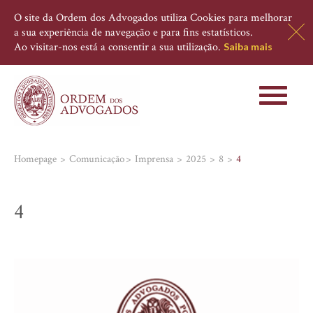
O site da Ordem dos Advogados utiliza Cookies para melhorar
a sua experiência de navegação e para fins estatísticos.
Ao visitar-nos está a consentir a sua utilização.
Saiba mais
Toggle
navigati
Homepage
Comunicação
Imprensa
2025
8
4
4