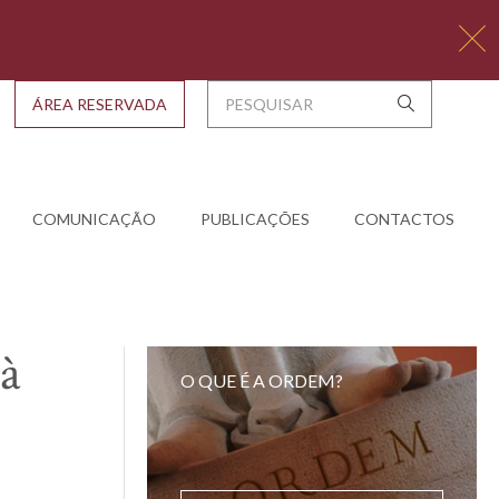
ÁREA RESERVADA
COMUNICAÇÃO
PUBLICAÇÕES
CONTACTOS
 à
O QUE É A ORDEM?