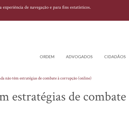
experiência de navegação e para fins estatísticos.
ORDEM
ADVOGADOS
CIDADÃOS
a não têm estratégias de combate à corrupção (online)
m estratégias de combate