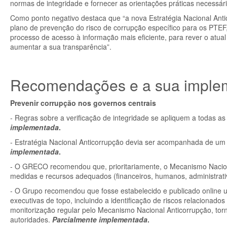
normas de integridade e fornecer as orientações práticas necessári
Como ponto negativo destaca que “a nova Estratégia Nacional Ant
plano de prevenção do risco de corrupção específico para os PTEF,
processo de acesso à informação mais eficiente, para rever o atual
aumentar a sua transparência”.
Recomendações e a sua imple
Prevenir corrupção nos governos centrais
- Regras sobre a verificação de integridade se apliquem a todas 
implementada
.
- Estratégia Nacional Anticorrupção devia ser acompanhada de um 
implementada
.
- O GRECO recomendou que, prioritariamente, o Mecanismo Naciona
medidas e recursos adequados (financeiros, humanos, administrativo
- O Grupo recomendou que fosse estabelecido e publicado online 
executivas de topo, incluindo a identificação de riscos relacionados
monitorização regular pelo Mecanismo Nacional Anticorrupção, to
autoridades.
Parcialmente implementada
.