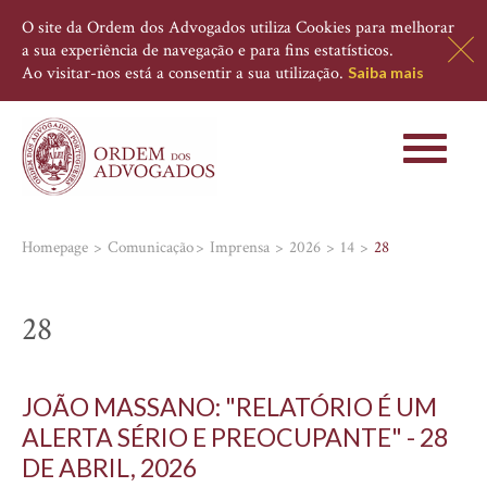
O site da Ordem dos Advogados utiliza Cookies para melhorar
a sua experiência de navegação e para fins estatísticos.
Ao visitar-nos está a consentir a sua utilização.
Saiba mais
Toggle
navigati
Homepage
Comunicação
Imprensa
2026
14
28
28
JOÃO MASSANO: "RELATÓRIO É UM
ALERTA SÉRIO E PREOCUPANTE" - 28
DE ABRIL, 2026