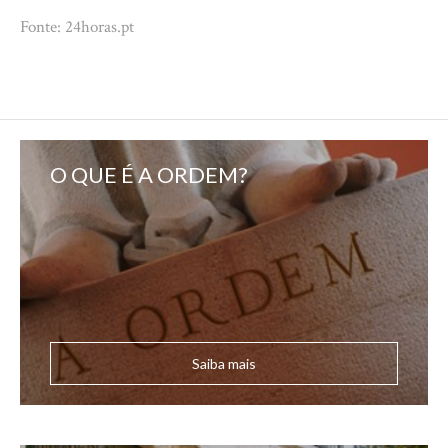
Fonte: 24horas.pt
O QUE É A ORDEM?
Saiba mais