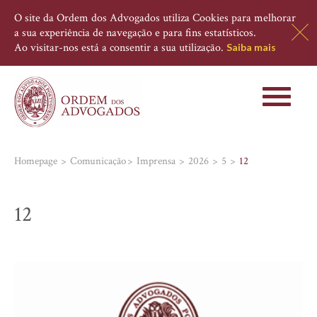
O site da Ordem dos Advogados utiliza Cookies para melhorar
a sua experiência de navegação e para fins estatísticos.
Ao visitar-nos está a consentir a sua utilização.
Saiba mais
Toggle
navigati
Homepage
Comunicação
Imprensa
2026
5
12
12