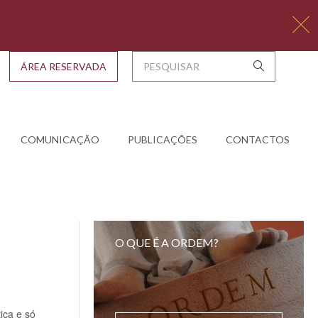
ÁREA RESERVADA
COMUNICAÇÃO
PUBLICAÇÕES
CONTACTOS
O QUE É A ORDEM?
iça e só