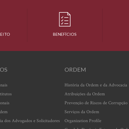
REITO
BENEFÍCIOS
OS
ORDEM
onais
História da Ordem e da Advocacia
titutos
Atribuições da Ordem
ionais
Prevenção de Riscos de Corrupção
rdem
Serviços da Ordem
ia dos Advogados e Solicitadores
Organization Profile