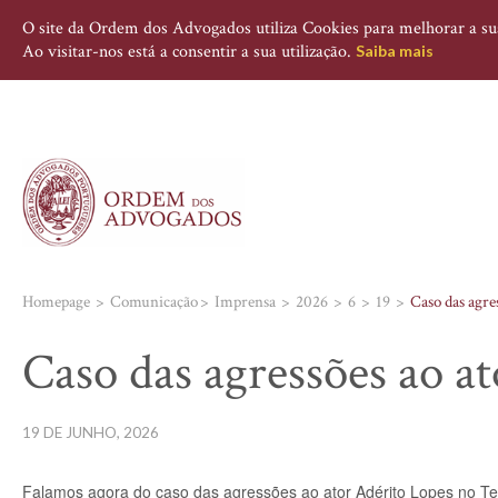
O site da Ordem dos Advogados utiliza Cookies para melhorar a sua 
Ao visitar-nos está a consentir a sua utilização.
Saiba mais
Homepage
Comunicação
Imprensa
2026
6
19
Caso das agre
Caso das agressões ao a
19 DE JUNHO, 2026
Falamos agora do caso das agressões ao ator Adérito Lopes no Te