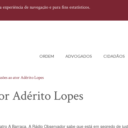
experiência de navegação e para fins estatísticos.
ORDEM
ADVOGADOS
CIDADÃOS
ssões ao ator Adérito Lopes
tor Adérito Lopes
atro A Barraca. A Rádio Observador sabe que está em segredo de just