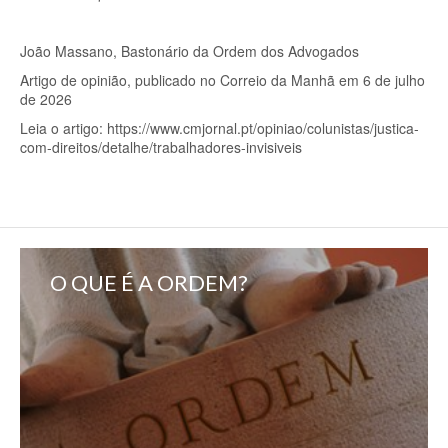
João Massano, Bastonário da Ordem dos Advogados
Artigo de opinião, publicado no Correio da Manhã em 6 de julho
de 2026
Leia o artigo: https://www.cmjornal.pt/opiniao/colunistas/justica-
com-direitos/detalhe/trabalhadores-invisiveis
O QUE É A ORDEM?