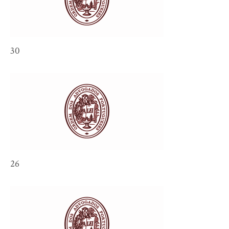
30
26