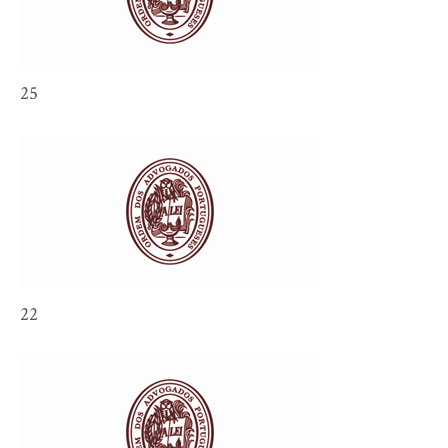
25
22