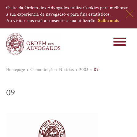
O site da Ordem dos Advogados utiliza Cookies para melhorar
a sua experiência de navegação e para fins estatísticos.
Ao visitar-nos está a consentir a sua utilização.
Saiba mais
Toggle
navigati
Homepage
Comunicação
Notícias
2003
09
09