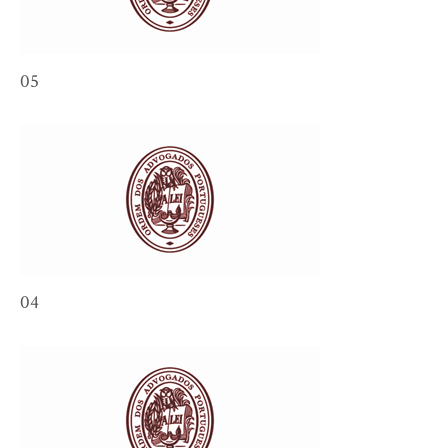
05
04