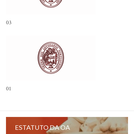
03
01
ESTATUTO DA OA