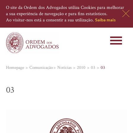
O site da Ordem dos Advogados utiliza Cookies para melhorar
a sua experiência de navegação e para fins estatísticos.
Ao visitar-nos está a consentir a sua utilização.
Saiba mais
Toggle
navigati
Homepage
Comunicação
Notícias
2010
03
03
03