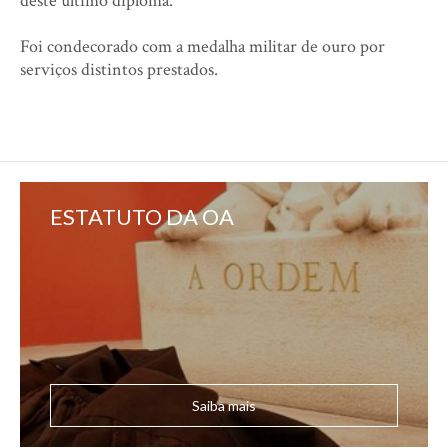
deste último diploma.
Foi condecorado com a medalha militar de ouro por
serviços distintos prestados.
ESTATUTO DA OA
Saiba mais