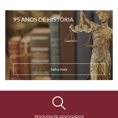
95 ANOS DE HISTÓRIA
Saiba mais
PESQUISA DE ADVOGADOS