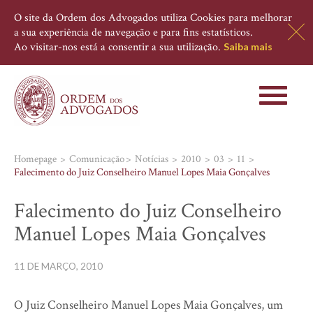
O site da Ordem dos Advogados utiliza Cookies para melhorar
a sua experiência de navegação e para fins estatísticos.
Ao visitar-nos está a consentir a sua utilização.
Saiba mais
Toggle
navigati
Homepage
Comunicação
Notícias
2010
03
11
Falecimento do Juiz Conselheiro Manuel Lopes Maia Gonçalves
Falecimento do Juiz Conselheiro
Manuel Lopes Maia Gonçalves
11 DE MARÇO, 2010
O Juiz Conselheiro Manuel Lopes Maia Gonçalves, um