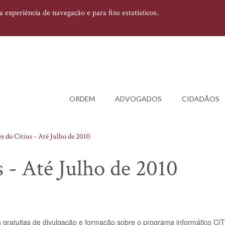
experiência de navegação e para fins estatísticos.
ORDEM
ADVOGADOS
CIDADÃOS
es do Citius - Até Julho de 2010
s - Até Julho de 2010
 gratuitas de divulgação e formação sobre o programa informático CI