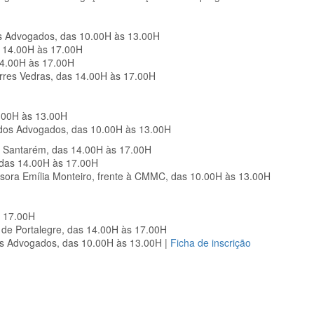
os Advogados, das 10.00H às 13.00H
s 14.00H às 17.00H
14.00H às 17.00H
orres Vedras, das 14.00H às 17.00H
0.00H às 13.00H
 dos Advogados, das 10.00H às 13.00H
 Santarém, das 14.00H às 17.00H
 das 14.00H às 17.00H
ssora Emília Monteiro, frente à CMMC, das 10.00H às 13.00H
s 17.00H
 de Portalegre, das 14.00H às 17.00H
os Advogados, das 10.00H às 13.00H |
Ficha de inscrição