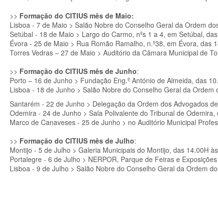
>>
Formação do CITIUS mês de Maio:
Lisboa - 7 de Maio > Salão Nobre do Conselho Geral da Ordem d
Setúbal - 18 de Maio > Largo do Carmo, nºs 1 a 4, em Setúbal, da
Évora - 25 de Maio > Rua Romão Ramalho, n.º38, em Évora, das 
Torres Vedras – 27 de Maio > Auditório da Câmara Municipal de T
>>
Formação do CITIUS mês de Junho
:
Porto – 16 de Junho > Fundação Eng.º António de Almeida, das 1
Lisboa - 18 de Junho > Salão Nobre do Conselho Geral da Ordem
Santarém - 22 de Junho > Delegação da Ordem dos Advogados de
Odemira - 24 de Junho > Sala Polivalente do Tribunal de Odemira,
Marco de Canaveses - 25 de Junho > no Auditório Municipal Profe
>>
Formação do CITIUS mês de Julho
:
Montijo - 5 de Julho > Galeria Municipais do Montijo, das 14.00H à
Portalegre - 6 de Julho > NERPOR, Parque de Feiras e Exposições
Lisboa - 9 de Julho > Salão Nobre do Conselho Geral da Ordem d