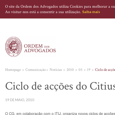
O site da Ordem dos Advogados utiliza Cookies para melhorar a sua 
Ao visitar-nos está a consentir a sua utilização.
Saiba mais
Homepage
Comunicação
Notícias
2010
05
19
Ciclo de acçõ
Ciclo de acções do Citiu
19 DE MAIO, 2010
O CG, em colaboração com o ITIJ, organiza novos ciclos de acções