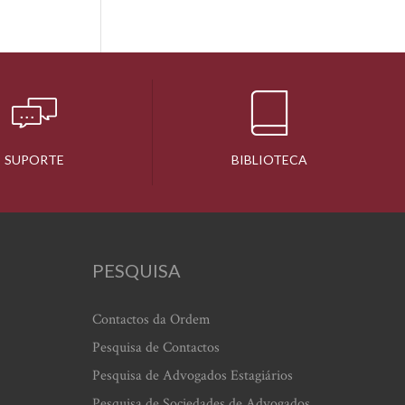
SUPORTE
BIBLIOTECA
PESQUISA
Contactos da Ordem
Pesquisa de Contactos
Pesquisa de Advogados Estagiários
Pesquisa de Sociedades de Advogados