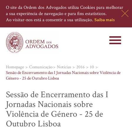
O site da Ordem dos Advogados utiliza Cookies para melhorar
a sua experiência de navegação e para fins estatísticos.
Ao visitar-nos está a consentir a sua utilização.
Saiba mais
Toggle
navigati
Homepage
Comunicação
Notícias
2016
10
Sessão de Encerramento das I Jornadas Nacionais sobre Violência de
Género - 25 de Outubro Lisboa
Sessão de Encerramento das I
Jornadas Nacionais sobre
Violência de Género - 25 de
Outubro Lisboa