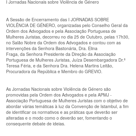
I Jornadas Nacionais sobre Violência de Género
A Sessão de Encerramento das I JORNADAS SOBRE
VIOLÊNCIA DE GÉNERO, organizadas pelo Conselho Geral da
Ordem dos Advogados e pela Associação Portuguesa de
Mulheres Juristas, decorreu no dia 25 de Outubro, pelas 17h30,
no Salão Nobre da Ordem dos Advogados e contou com as
intervenções da Senhora Bastonária, Dra. Elina
Fraga, da
Senhora Presidente da Direção da Associação
Portuguesa de Mulheres Juristas, Juíza Desembargadora Dr.ª
Teresa Féria, e da Senhora Dra. Helena Martins Leitão,
Procuradora da República e Membro do GREVIO.
As Jornadas Nacionais sobre Violência de Género são
promovidas pela Ordem dos Advogados e pela APMJ -
Associação Portuguesa de Mulheres Juristas com o objetivo de
abordar várias temáticas à luz da Convenção de Istambul, a fim
de identificar os normativos e as práticas que deverão ser
alteradas e o modo como o deverão ser, fomentando o
consequente debate de ideias.