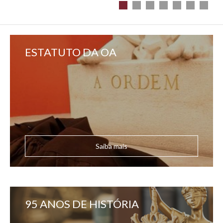
ESTATUTO DA OA
Saiba mais
95 ANOS DE HISTÓRIA