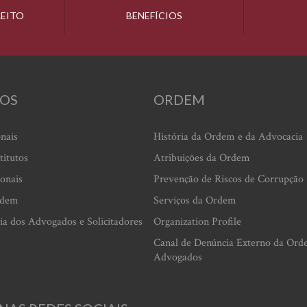
REITO
BENEFÍCIOS
OS
ORDEM
onais
História da Ordem e da Advocacia
titutos
Atribuições da Ordem
ionais
Prevenção de Riscos de Corrupção
rdem
Serviços da Ordem
ia dos Advogados e Solicitadores
Organization Profile
Canal de Denúncia Externo da Ord
Advogados