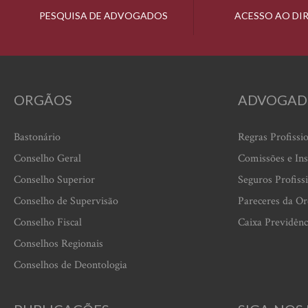
PESQUISA DE ADVOGADOS
ACESSO AO DI
ORGÃOS
ADVOGAD
Bastonário
Regras Profissi
Conselho Geral
Comissões e Ins
Conselho Superior
Seguros Profiss
Conselho de Supervisão
Pareceres da O
Conselho Fiscal
Caixa Previdênc
Conselhos Regionais
Conselhos de Deontologia