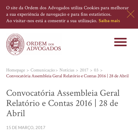
O site da Ordem dos Advogados utiliza Cookies para melhorar
a sua experiência de navegação e para fins estatísticos.
Ao visitar-nos está a consentir a sua utilização.
Saiba mais
Toggle
navigati
Homepage
Comunicação
Notícias
2017
03
Convocatória Assembleia Geral Relatório e Contas 2016 | 28 de Abril
Convocatória Assembleia Geral
Relatório e Contas 2016 | 28 de
Abril
15 DE MARÇO, 2017