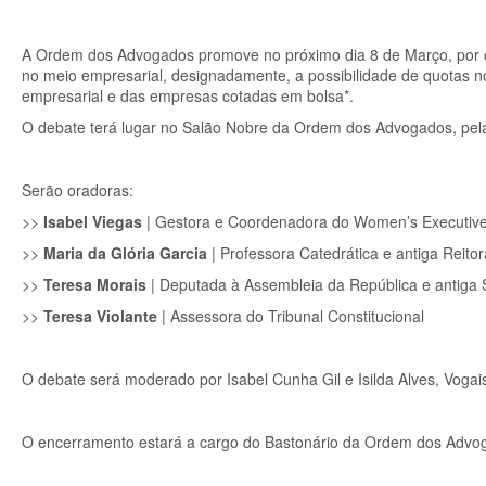
A Ordem dos Advogados promove no próximo dia 8 de Março, por o
no meio empresarial, designadamente, a possibilidade de quotas n
empresarial e das empresas cotadas em bolsa*.
O debate terá lugar no Salão Nobre da Ordem dos Advogados, pel
Serão oradoras:
>>
Isabel Viegas
| Gestora e Coordenadora do Women’s Executive
>>
Maria da Glória Garcia
| Professora Catedrática e antiga Reito
>>
Teresa Morais
| Deputada à Assembleia da República e antiga 
>>
Teresa Violante
| Assessora do Tribunal Constitucional
O debate será moderado por Isabel Cunha Gil e Isilda Alves, Vogai
O encerramento estará a cargo do Bastonário da Ordem dos Advo