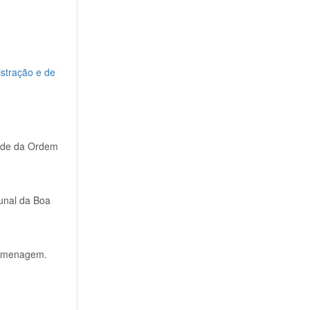
stração e de
sede da Ordem
bunal da Boa
omenagem.