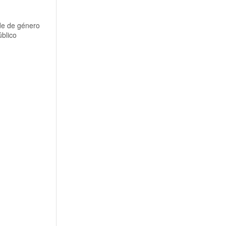
de de género
úblico