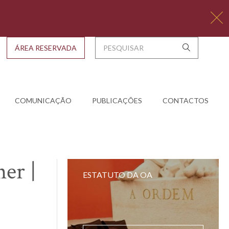
ÁREA RESERVADA
COMUNICAÇÃO
PUBLICAÇÕES
CONTACTOS
er |
ESTATUTO DA OA