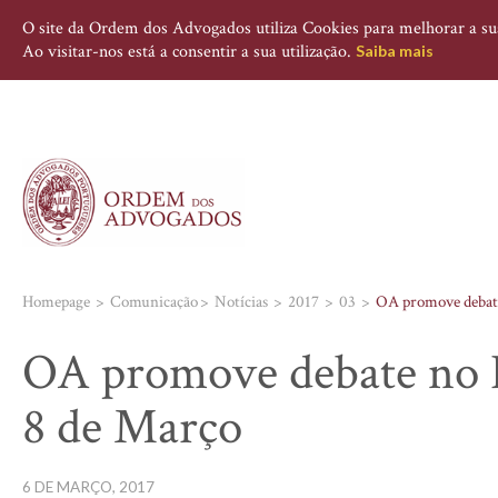
O site da Ordem dos Advogados utiliza Cookies para melhorar a sua 
Ao visitar-nos está a consentir a sua utilização.
Saiba mais
Homepage
Comunicação
Notícias
2017
03
OA promove debate
OA promove debate no D
8 de Março
6 DE MARÇO, 2017