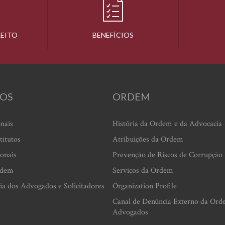
REITO
BENEFÍCIOS
OS
ORDEM
onais
História da Ordem e da Advocacia
titutos
Atribuições da Ordem
ionais
Prevenção de Riscos de Corrupção
rdem
Serviços da Ordem
ia dos Advogados e Solicitadores
Organization Profile
Canal de Denúncia Externo da Ord
Advogados