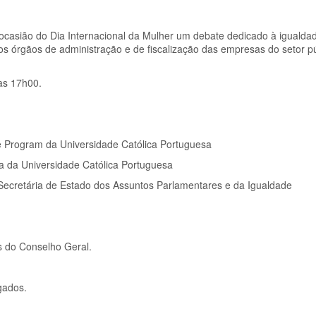
casião do Dia Internacional da Mulher um debate dedicado à igualda
os órgãos de administração e de fiscalização das empresas do setor p
as 17h00.
 Program da Universidade Católica Portuguesa
ra da Universidade Católica Portuguesa
Secretária de Estado dos Assuntos Parlamentares e da Igualdade
s do Conselho Geral.
gados.