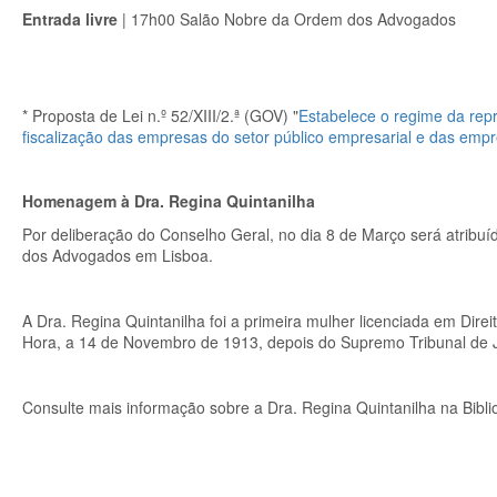
Entrada livre
| 17h00 Salão Nobre da Ordem dos Advogados
* Proposta de Lei n.º 52/XIII/2.ª (GOV) "
Estabelece o regime da rep
fiscalização das empresas do setor público empresarial e das emp
Homenagem à Dra. Regina Quintanilha
Por deliberação do Conselho Geral, no dia 8 de Março será atribu
dos Advogados em Lisboa.
A Dra. Regina Quintanilha foi a primeira mulher licenciada em Dir
Hora, a 14 de Novembro de 1913, depois do Supremo Tribunal de Ju
Consulte mais informação sobre a Dra. Regina Quintanilha na Bib