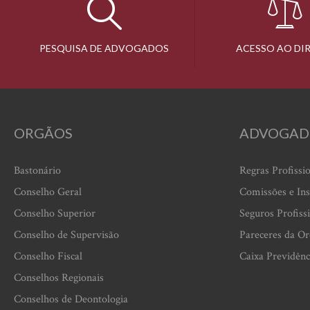
PESQUISA DE ADVOGADOS
ACESSO AO DI
ORGÃOS
ADVOGAD
Bastonário
Regras Profissi
Conselho Geral
Comissões e Ins
Conselho Superior
Seguros Profiss
Conselho de Supervisão
Pareceres da O
Conselho Fiscal
Caixa Previdênc
Conselhos Regionais
Conselhos de Deontologia