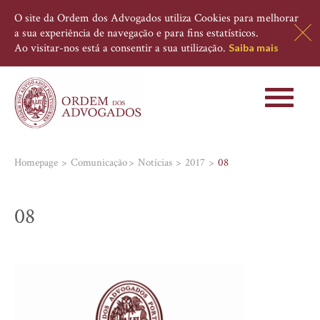
O site da Ordem dos Advogados utiliza Cookies para melhorar
a sua experiência de navegação e para fins estatísticos.
Ao visitar-nos está a consentir a sua utilização.
Saiba mais
Toggle
navigati
Homepage
Comunicação
Notícias
2017
08
08