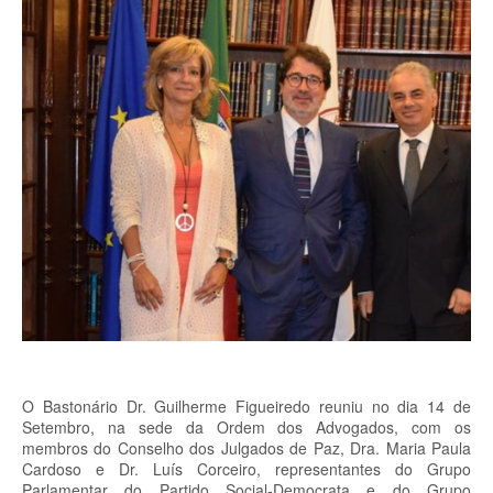
O Bastonário Dr. Guilherme Figueiredo reuniu no dia 14 de
Setembro, na sede da Ordem dos Advogados, com os
membros do Conselho dos Julgados de Paz, Dra. Maria Paula
Cardoso e Dr. Luís Corceiro, representantes do Grupo
Parlamentar do Partido Social-Democrata e do Grupo