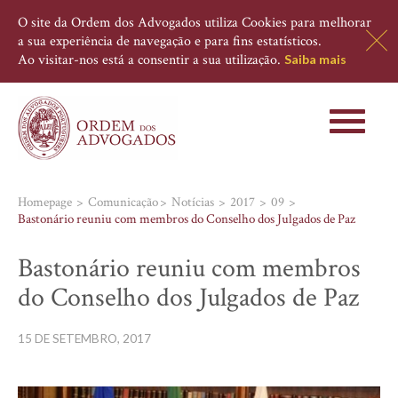
O site da Ordem dos Advogados utiliza Cookies para melhorar
a sua experiência de navegação e para fins estatísticos.
Ao visitar-nos está a consentir a sua utilização.
Saiba mais
Toggle
navigati
Homepage
Comunicação
Notícias
2017
09
Bastonário reuniu com membros do Conselho dos Julgados de Paz
Bastonário reuniu com membros
do Conselho dos Julgados de Paz
15 DE SETEMBRO, 2017