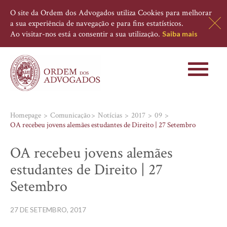
O site da Ordem dos Advogados utiliza Cookies para melhorar
a sua experiência de navegação e para fins estatísticos.
Ao visitar-nos está a consentir a sua utilização.
Saiba mais
Toggle
navigati
Homepage
Comunicação
Notícias
2017
09
OA recebeu jovens alemães estudantes de Direito | 27 Setembro
OA recebeu jovens alemães
estudantes de Direito | 27
Setembro
27 DE SETEMBRO, 2017