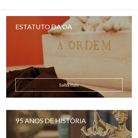
ESTATUTO DA OA
Saiba mais
95 ANOS DE HISTÓRIA