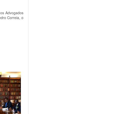
 dos Advogados
dro Correia, o