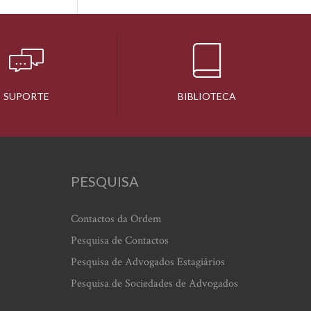
SUPORTE
BIBLIOTECA
PESQUISA
Contactos da Ordem
Pesquisa de Contactos
Pesquisa de Advogados Estagiários
Pesquisa de Sociedades de Advogados