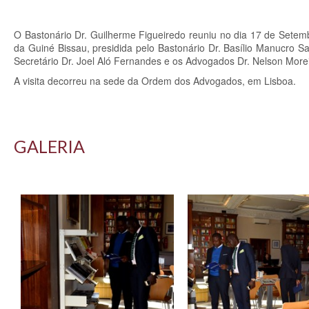
O Bastonário Dr. Guilherme Figueiredo reuniu no dia 17 de Se
da Guiné Bissau, presidida pelo
Bastonário Dr. Basílio Manucro S
Secretário Dr. Joel Aló Fernandes e os Advogados Dr. Nelson Morei
A visita decorreu na sede da Ordem dos Advogados, em Lisboa.
GALERIA