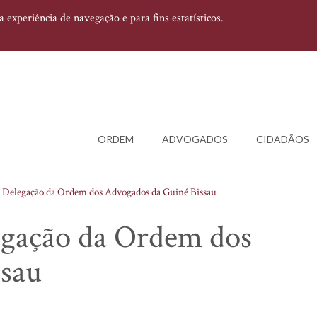
experiência de navegação e para fins estatísticos.
ORDEM
ADVOGADOS
CIDADÃOS
u Delegação da Ordem dos Advogados da Guiné Bissau
egação da Ordem dos
ssau