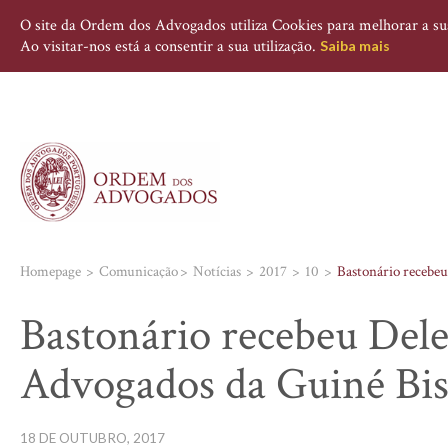
O site da Ordem dos Advogados utiliza Cookies para melhorar a sua 
Ao visitar-nos está a consentir a sua utilização.
Saiba mais
Homepage
Comunicação
Notícias
2017
10
Bastonário recebe
Bastonário recebeu Del
Advogados da Guiné Bi
18 DE OUTUBRO, 2017