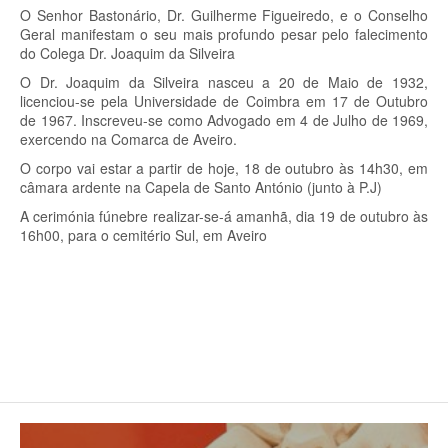
O Senhor Bastonário, Dr. Guilherme Figueiredo, e o Conselho
Geral manifestam o seu mais profundo pesar pelo falecimento
do Colega Dr. Joaquim da Silveira
O Dr. Joaquim da Silveira nasceu a 20 de Maio de 1932,
licenciou-se pela Universidade de Coimbra em 17 de Outubro
de 1967. Inscreveu-se como Advogado em 4 de Julho de 1969,
exercendo na Comarca de Aveiro.
O corpo vai estar a partir de hoje, 18 de outubro às 14h30, em
câmara ardente na Capela de Santo António (junto à P.J)
A cerimónia fúnebre realizar-se-á amanhã, dia 19 de outubro às
16h00, para o cemitério Sul, em Aveiro