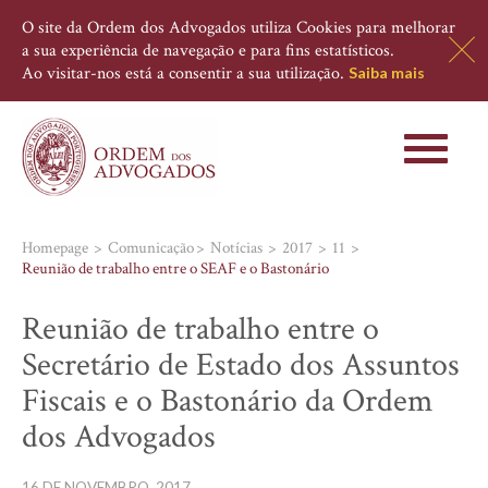
O site da Ordem dos Advogados utiliza Cookies para melhorar
a sua experiência de navegação e para fins estatísticos.
Ao visitar-nos está a consentir a sua utilização.
Saiba mais
Toggle
navigati
Homepage
Comunicação
Notícias
2017
11
Reunião de trabalho entre o SEAF e o Bastonário
Reunião de trabalho entre o
Secretário de Estado dos Assuntos
Fiscais e o Bastonário da Ordem
dos Advogados
16 DE NOVEMBRO, 2017