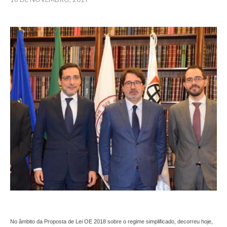
No âmbito da Proposta de Lei OE 2018 sobre o regime simplificado, decorreu hoje,