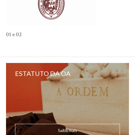
01 e 02
ESTATUTO DA OA
Saiba mais