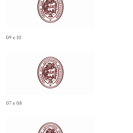
09 e 10
07 e 08