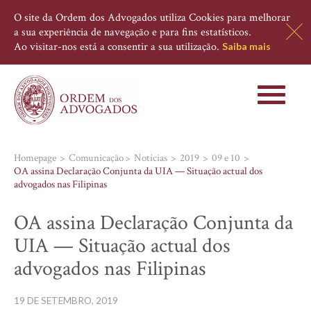
O site da Ordem dos Advogados utiliza Cookies para melhorar
a sua experiência de navegação e para fins estatísticos.
Ao visitar-nos está a consentir a sua utilização.
Saiba mais
Toggle
navigati
Homepage
Comunicação
Notícias
2019
09 e 10
OA assina Declaração Conjunta da UIA — Situação actual dos
advogados nas Filipinas
OA assina Declaração Conjunta da
UIA — Situação actual dos
advogados nas Filipinas
19 DE SETEMBRO, 2019