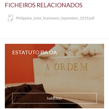
FICHEIROS RELACIONADOS
Philippine_Joint_Statement_September_2019.pdf
ESTATUTO DA OA
Saiba mais