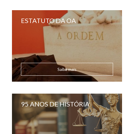
ESTATUTO DA OA
Saiba mais
95 ANOS DE HISTÓRIA