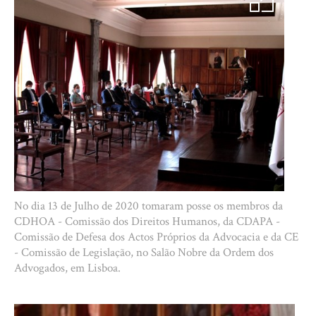
No dia 13 de Julho de 2020 tomaram posse os membros da
CDHOA - Comissão dos Direitos Humanos, da CDAPA -
Comissão de Defesa dos Actos Próprios da Advocacia e da CE
- Comissão de Legislação, no Salão Nobre da Ordem dos
Advogados, em Lisboa.