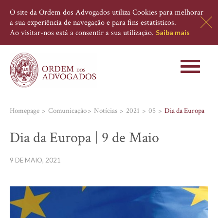
O site da Ordem dos Advogados utiliza Cookies para melhorar
a sua experiência de navegação e para fins estatísticos.
Ao visitar-nos está a consentir a sua utilização.
Saiba mais
Toggle
navigati
Homepage
Comunicação
Notícias
2021
05
Dia da Europa
Dia da Europa | 9 de Maio
9 DE MAIO, 2021