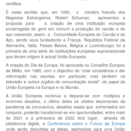
conflitos.
É neste sentido que, em 1950, o ministro francês dos
Negócios Estrangeiros, Robert Schuman, apresentou a
proposta para a criação de uma instituição europeia
encarregada de gerir em comum a produção do carvão e do
aço nascendo, assim, a Comunidade Europeia do Carvão e do
Aço, sendo seus fundadores a França, República Federal da
Alemanha, Itália, Países Baixos, Bélgica e Luxemburgo) foi a
primeira de uma série de instituições europeias supranacionais
que deram origem à actual União Europeia.
A criação do Dia da Europa, foi aprovada no Conselho Europeu
de Milão, em 1985, com o objectivo de “
criar consciência e dar
informação nas escolas, em particular, mas também na
televisão e outros órgãos de comunicação social
”, do papel da
União Europeia na Europa e no Mundo.
A União Europeia continua a deparar-se com múltiplos e
enormes desafios, o último deles os efeitos decorrentes da
pandemia da coronavírus, desafios esses que, enfrentados em
conjunto, poderão transformar-se em oportunidades. entre maio
de 2021 e a primavera de 2022 terá lugar, através de
plataforma digital, a
Conferência sobre o Futuro da Europa
onde serão discutidas as ideias, aspirações para uma União