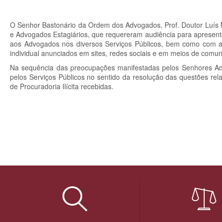
O Senhor Bastonário da Ordem dos Advogados, Prof. Doutor Luís
e Advogados Estagiários, que requereram audiência para apresen
aos Advogados nos diversos Serviços Públicos, bem como com a p
individual anunciados em sites, redes sociais e em meios de comun
Na sequência das preocupações manifestadas pelos Senhores Adv
pelos Serviços Públicos no sentido da resolução das questões rel
de Procuradoria Ilícita recebidas.