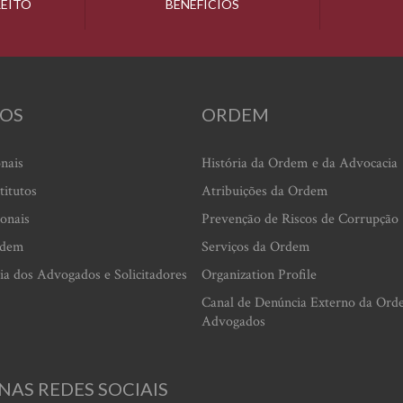
REITO
BENEFÍCIOS
OS
ORDEM
onais
História da Ordem e da Advocacia
titutos
Atribuições da Ordem
ionais
Prevenção de Riscos de Corrupção
rdem
Serviços da Ordem
ia dos Advogados e Solicitadores
Organization Profile
Canal de Denúncia Externo da Ord
Advogados
NAS REDES SOCIAIS