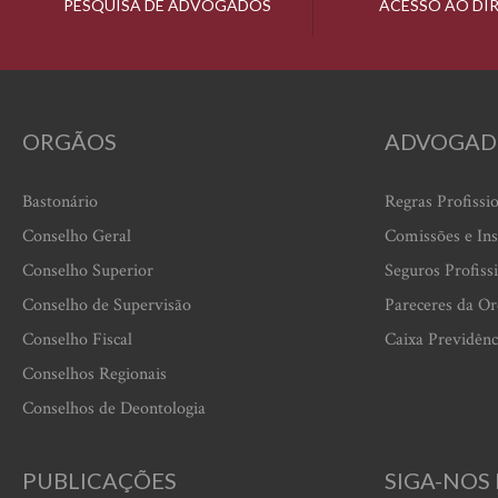
PESQUISA DE ADVOGADOS
ACESSO AO DI
ORGÃOS
ADVOGAD
Bastonário
Regras Profissi
Conselho Geral
Comissões e Ins
Conselho Superior
Seguros Profiss
Conselho de Supervisão
Pareceres da O
Conselho Fiscal
Caixa Previdênc
Conselhos Regionais
Conselhos de Deontologia
PUBLICAÇÕES
SIGA-NOS 