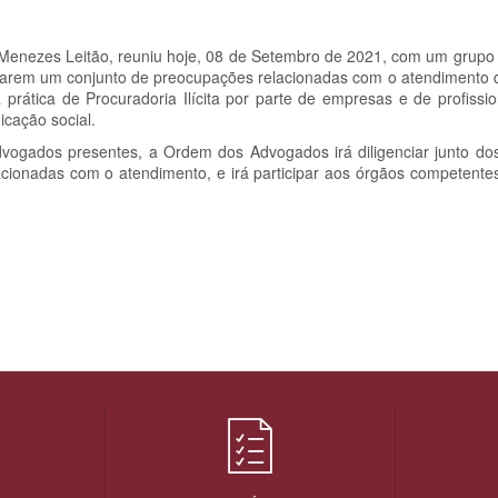
 Menezes Leitão, reuniu hoje, 08 de Setembro de 2021, com um grup
tarem um conjunto de preocupações relacionadas com o atendimento 
rática de Procuradoria Ilícita por parte de empresas e de profiss
icação social.
ogados presentes, a Ordem dos Advogados irá diligenciar junto do
acionadas com o atendimento, e irá participar aos órgãos competente