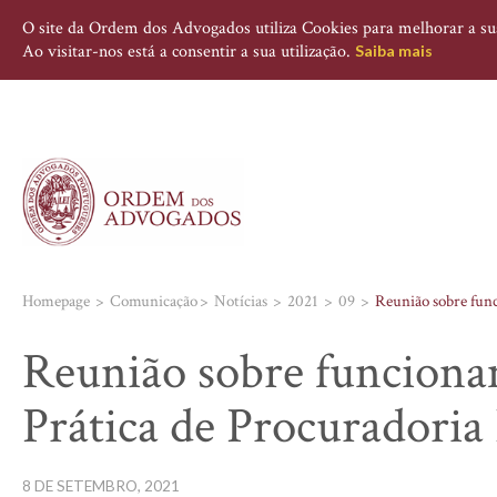
O site da Ordem dos Advogados utiliza Cookies para melhorar a sua 
Ao visitar-nos está a consentir a sua utilização.
Saiba mais
Homepage
Comunicação
Notícias
2021
09
Reunião sobre func
Reunião sobre funcionam
Prática de Procuradoria I
8 DE SETEMBRO, 2021