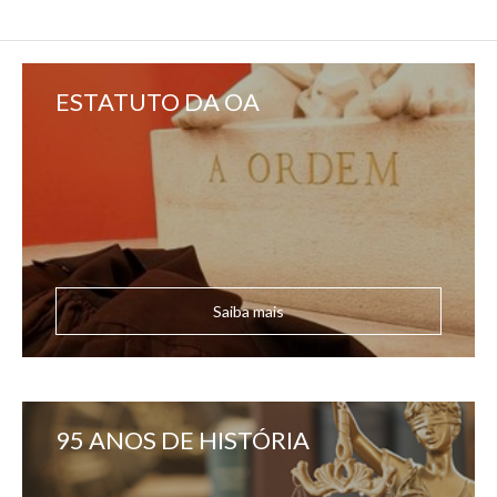
ESTATUTO DA OA
Saiba mais
95 ANOS DE HISTÓRIA