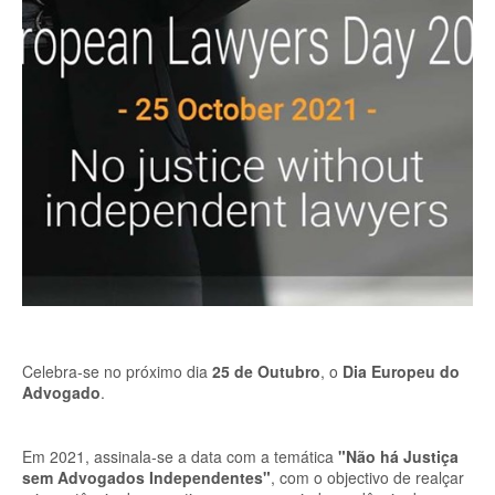
Celebra-se no próximo dia
25 de Outubro
, o
Dia Europeu do
Advogado
.
Em 2021, assinala-se a data com a temática
"Não há Justiça
sem Advogados Independentes"
, com o objectivo de realçar