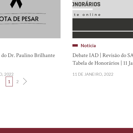
Notícia
 do Dr. Paulino Brilhante
Debate IAD | Revisão do S
Tabela de Honorários | 11 J
O, 2022
11 DE JANEIRO, 2022
1
2