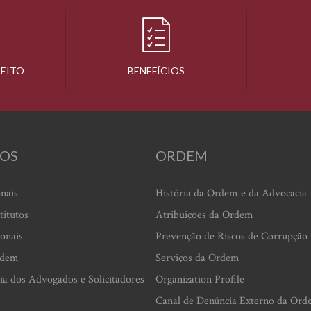
REITO
BENEFÍCIOS
OS
ORDEM
onais
História da Ordem e da Advocacia
titutos
Atribuições da Ordem
ionais
Prevenção de Riscos de Corrupção
rdem
Serviços da Ordem
ia dos Advogados e Solicitadores
Organization Profile
Canal de Denúncia Externo da Ord