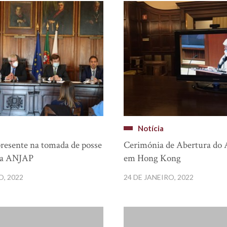
Notícia
presente na tomada de posse
Cerimónia de Abertura do A
da ANJAP
em Hong Kong
O, 2022
24 DE JANEIRO, 2022