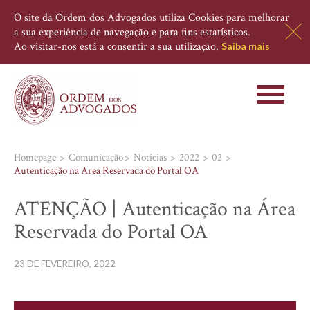
O site da Ordem dos Advogados utiliza Cookies para melhorar
a sua experiência de navegação e para fins estatísticos.
Ao visitar-nos está a consentir a sua utilização.
Saiba mais
Toggle
navigati
Homepage
Comunicação
Notícias
2022
02
Autenticação na Area Reservada do Portal OA
ATENÇÃO | Autenticação na Área
Reservada do Portal OA
23 DE FEVEREIRO, 2022