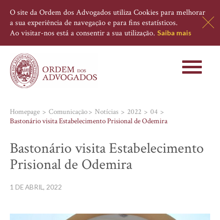
O site da Ordem dos Advogados utiliza Cookies para melhorar
a sua experiência de navegação e para fins estatísticos.
Ao visitar-nos está a consentir a sua utilização.
Saiba mais
Toggle
navigati
Homepage
Comunicação
Notícias
2022
04
Bastonário visita Estabelecimento Prisional de Odemira
Bastonário visita Estabelecimento
Prisional de Odemira
1 DE ABRIL, 2022