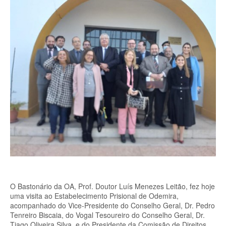
O Bastonário da OA, Prof. Doutor Luís Menezes Leitão, fez hoje
uma visita ao Estabelecimento Prisional de Odemira,
acompanhado do Vice-Presidente do Conselho Geral, Dr. Pedro
Tenreiro Biscaia, do Vogal Tesoureiro do Conselho Geral, Dr.
Tiago Oliveira Silva, e do Presidente da Comissão de Direitos