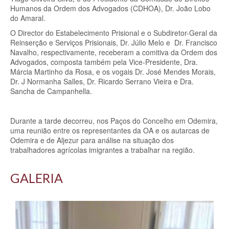
Humanos da Ordem dos Advogados (CDHOA), Dr. João Lobo
do Amaral.
O
Director do Estabelecimento Prisional e o Subdiretor-Geral da
Reinserção e Serviços Prisionais, Dr. Júlio Melo e Dr. Francisco
Navalho, respectivamente, receberam a comitiva da Ordem dos
Advogados, composta também pela Vice-Presidente, Dra.
Márcia Martinho da Rosa, e os vogais Dr. José Mendes Morais,
Dr. J Normanha Salles, Dr. Ricardo Serrano Vieira e Dra.
Sancha de Campanhella.
Durante a tarde decorreu, nos Paços do Concelho em Odemira,
uma reunião entre os representantes da OA e os autarcas de
Odemira e de Aljezur para análise na situação dos
trabalhadores agrícolas imigrantes a trabalhar na região.
GALERIA