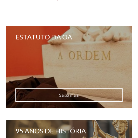
ESTATUTO DA OA
Saiba mais
95 ANOS DE HISTÓRIA