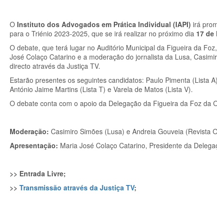
O
Instituto dos Advogados em Prática Individual (IAPI)
irá pro
para o Triénio 2023-2025, que se irá realizar no próximo dia
17 de
O debate, que terá lugar no Auditório Municipal da Figueira da Fo
José Colaço Catarino e a moderação do jornalista da Lusa, Casimir
directo através da Justiça TV.
Estarão presentes os seguintes candidatos: Paulo Pimenta (Lista A), 
António Jaime Martins (Lista T) e Varela de Matos (Lista V).
O debate conta com o apoio da Delegação da Figueira da Foz da 
Moderação:
Casimiro Simões (Lusa) e Andreia Gouveia (Revista 
Apresentação:
Maria José Colaço Catarino, Presidente da Delega
>> Entrada Livre;
>>
Transmissão através da Justiça TV
;