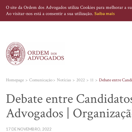
O site da Ordem dos Advogados utiliza Cookies para melhorar a sua 
Ao visitar-nos está a consentir a sua utilização.
Saiba mais
Homepage
Comunicação
Notícias
2022
11
Debate entre Candi
Debate entre Candidato
Advogados | Organizaçã
17 DE NOVEMBRO, 2022