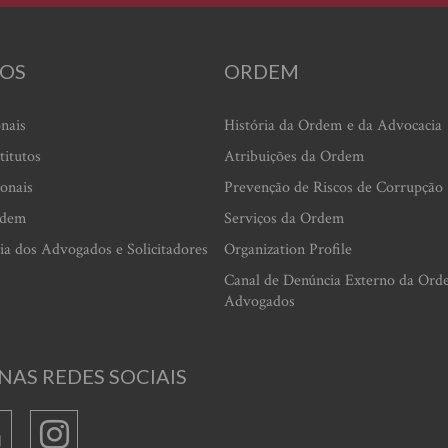
OS
ORDEM
onais
História da Ordem e da Advocacia
titutos
Atribuições da Ordem
ionais
Prevenção de Riscos de Corrupção
rdem
Serviços da Ordem
ia dos Advogados e Solicitadores
Organization Profile
Canal de Denúncia Externo da Ord
Advogados
NAS REDES SOCIAIS