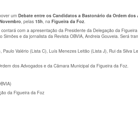
mover um
Debate entre os Candidatos a Bastonário da Ordem do
 Novembro
, pelas
15h
, na
Figueira da Foz
.
z, contará com a apresentação da Presidente da Delegação da Figueira
o Simões e da jornalista da Revista OBVIA, Andreia Gouveia. Será tra
Paulo Valério (Lista C), Luís Menezes Leitão (Lista J), Rui da Silva Lea
Ordem dos Advogados e da Câmara Municipal da Figueira da Foz.
OBVIA)
ção da Figueira da Foz