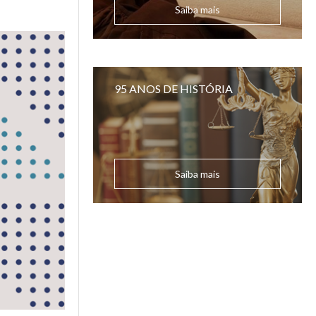
Saiba mais
95 ANOS DE HISTÓRIA
Saiba mais