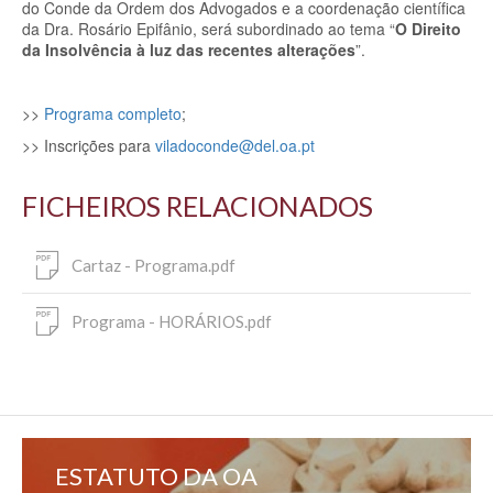
do Conde da Ordem dos Advogados e a coordenação científica
da Dra. Rosário Epifânio, será subordinado ao tema “
O Direito
da Insolvência à luz das recentes alterações
”.
>>
Programa completo
;
>> Inscrições para
viladoconde@del.oa.pt
FICHEIROS RELACIONADOS
Cartaz - Programa.pdf
Programa - HORÁRIOS.pdf
ESTATUTO DA OA