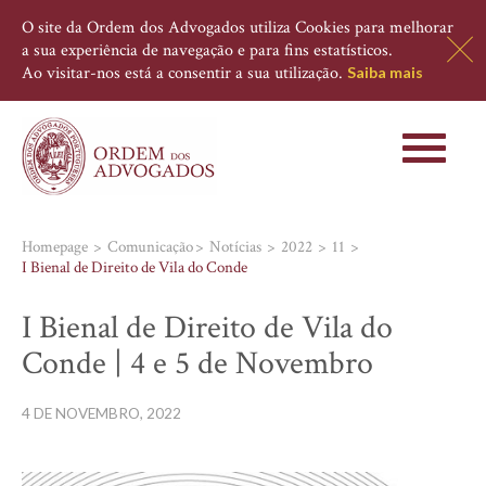
O site da Ordem dos Advogados utiliza Cookies para melhorar
a sua experiência de navegação e para fins estatísticos.
Ao visitar-nos está a consentir a sua utilização.
Saiba mais
Toggle
navigati
Homepage
Comunicação
Notícias
2022
11
I Bienal de Direito de Vila do Conde
I Bienal de Direito de Vila do
Conde | 4 e 5 de Novembro
4 DE NOVEMBRO, 2022