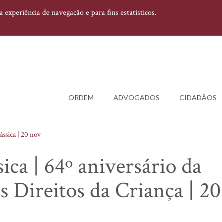
experiência de navegação e para fins estatísticos.
ORDEM
ADVOGADOS
CIDADÃOS
ássica | 20 nov
ica | 64º aniversário da
s Direitos da Criança | 2