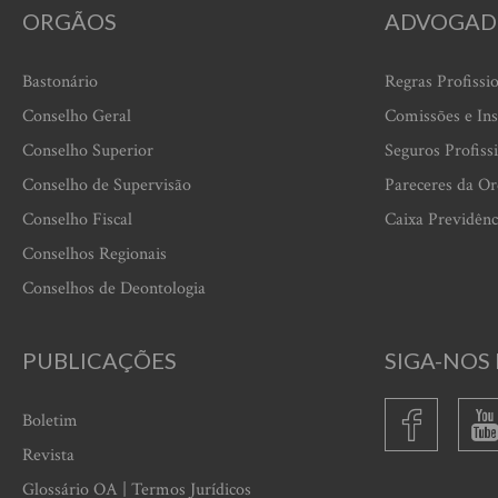
ORGÃOS
ADVOGAD
Bastonário
Regras Profissi
Conselho Geral
Comissões e Ins
Conselho Superior
Seguros Profiss
Conselho de Supervisão
Pareceres da O
Conselho Fiscal
Caixa Previdênc
Conselhos Regionais
Conselhos de Deontologia
PUBLICAÇÕES
SIGA-NOS 
Boletim
Revista
Glossário OA | Termos Jurídicos