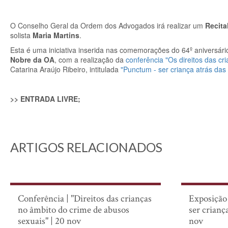
O Conselho Geral da Ordem dos Advogados irá realizar um
Recita
solista
Maria Martins
.
Esta é uma iniciativa inserida nas comemorações do 64º aniversár
Nobre da OA
, com a realização da
conferência "Os direitos das c
Catarina Araújo Ribeiro, intitulada
"Punctum - ser criança atrás das
>> ENTRADA LIVRE;
ARTIGOS RELACIONADOS
Conferência | "Direitos das crianças
Exposição 
no âmbito do crime de abusos
ser criança
sexuais" | 20 nov
nov