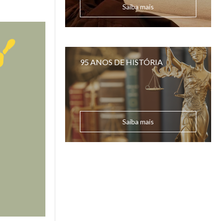
Saiba mais
95 ANOS DE HISTÓRIA
Saiba mais