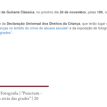
l de Guitarra Clássica
, no próximo dia
20 de novembro
, pelas
19h
, 
io da
Declaração Universal dos Direitos da Criança
, que terão lugar
rianças no âmbito do crime de abusos sexuais"
e da exposição de fotogr
 grades"
.
Fotografia | "Punctum -
 atrás das grades" | 20