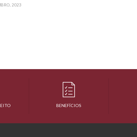
MBRO, 2023
REITO
BENEFÍCIOS