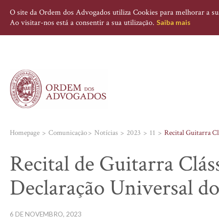
O site da Ordem dos Advogados utiliza Cookies para melhorar a sua 
Ao visitar-nos está a consentir a sua utilização.
Saiba mais
Homepage
Comunicação
Notícias
2023
11
Recital Guitarra Cl
Recital de Guitarra Cláss
Declaração Universal do
6 DE NOVEMBRO, 2023