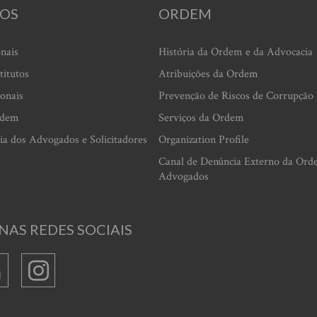
OS
ORDEM
onais
História da Ordem e da Advocacia
titutos
Atribuições da Ordem
ionais
Prevenção de Riscos de Corrupção
rdem
Serviços da Ordem
ia dos Advogados e Solicitadores
Organization Profile
Canal de Denúncia Externo da Ord
Advogados
NAS REDES SOCIAIS