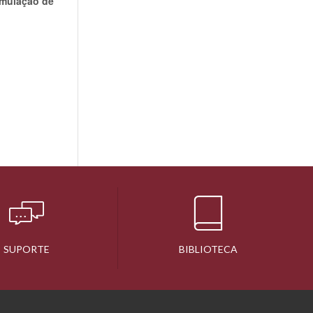
imulação de
SUPORTE
BIBLIOTECA