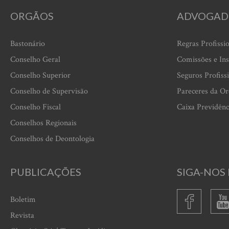
ORGÃOS
ADVOGAD
Bastonário
Regras Profissi
Conselho Geral
Comissões e Ins
Conselho Superior
Seguros Profiss
Conselho de Supervisão
Pareceres da O
Conselho Fiscal
Caixa Previdênc
Conselhos Regionais
Conselhos de Deontologia
PUBLICAÇÕES
SIGA-NOS 
Boletim
Revista