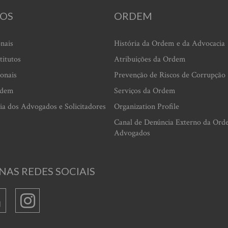
OS
ORDEM
onais
História da Ordem e da Advocacia
titutos
Atribuições da Ordem
ionais
Prevenção de Riscos de Corrupção
rdem
Serviços da Ordem
ia dos Advogados e Solicitadores
Organization Profile
Canal de Denúncia Externo da Ord
Advogados
NAS REDES SOCIAIS