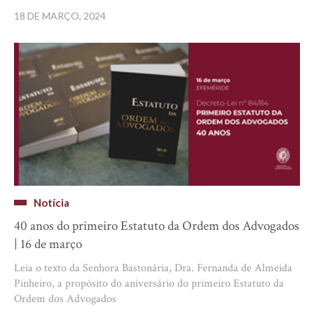
18 DE MARÇO, 2024
Notícia
40 anos do primeiro Estatuto da Ordem dos Advogados
| 16 de março
Leia o texto da Senhora Bastonária, Dra. Fernanda de Almeida
Pinheiro, a propósito do aniversário do primeiro Estatuto da
Ordem dos Advogados