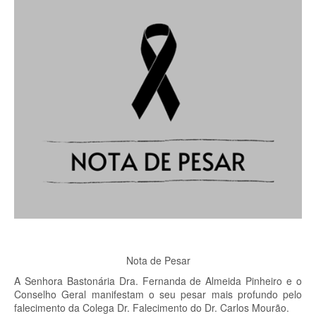
Nota de Pesar
A Senhora Bastonária Dra. Fernanda de Almeida Pinheiro e o
Conselho Geral manifestam o seu pesar mais profundo pelo
falecimento da Colega Dr. Falecimento do Dr. Carlos Mourão.