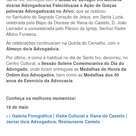
dos/as Advogados/as Falecidos/as e Ação de Graças
pelos/as Advogados/as no Ativo
, que se realizou
no Santuário do Sagrado Coração de Jesus, em Santa Luzia,
celebrada pelo Bispo da Diocese de Viana do Castelo, D. João
Lavrador e concelebrada pelo Pároco da Igreja, Senhor Padre
Albino Fonseca.
As celebrações continuaram na Quinta do Carvalho, com o
Almoço do/a Advogado/a
.
Por último, e como é habitual no dia de Santo Ivo, decorreu, no
Centro Cultural, a
Sessão Solene Comemorativa do Dia do
Advogado
, onde foram entregues as
Medalhas de Honra da
Ordem dos Advogados
, bem como as
Medalhas dos 50
anos de Exercício da Advocacia
.
Conheça os melhores momentos!
18 de maio
>> Galeria Fotográfica | Visita Cultural a Viana do Castelo |
Jantar do/a Advogado/a, Restaurante Camelo