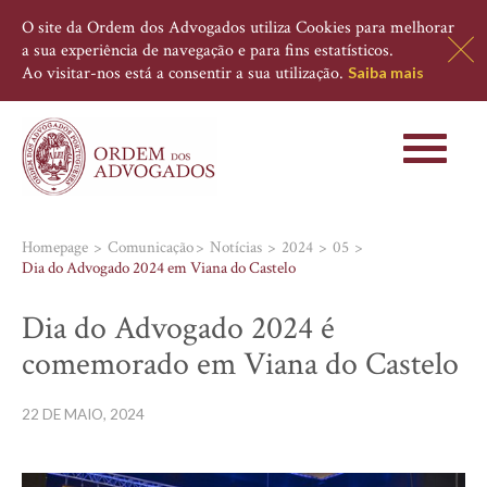
O site da Ordem dos Advogados utiliza Cookies para melhorar
a sua experiência de navegação e para fins estatísticos.
Ao visitar-nos está a consentir a sua utilização.
Saiba mais
Toggle
navigati
Homepage
Comunicação
Notícias
2024
05
Dia do Advogado 2024 em Viana do Castelo
Dia do Advogado 2024 é
comemorado em Viana do Castelo
22 DE MAIO, 2024