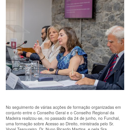
No seguimento de várias acções de formação organizadas em
conjunto entre o Conselho Geral e o Conselho Regional da
Madeira realizou-se, no passado dia 24 de junho, no Funchal,
uma formação sobre Acesso ao Direito, ministrada pelo Sr.
Vogal Tesoureiro, Dr. Nuno Ricardo Martins, e pela Sra.