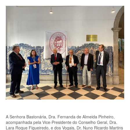
A Senhora Bastonária, Dra. Fernanda de Almeida Pinheiro,
acompanhada pela Vice-Presidente do Conselho Geral, Dra.
Lara Roque Figueiredo, e dos Vogais, Dr. Nuno Ricardo Martins