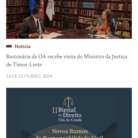
Notícia
Bastonária da OA recebe visita do Ministro da Justiça
de Timor-Leste
16 DE OUTUBRO, 2024