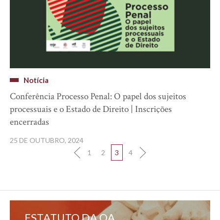
Notícia
Conferência Processo Penal: O papel dos sujeitos
processuais e o Estado de Direito | Inscrições
encerradas
25 DE OUTUBRO, 2024
1
2
3
4
ESTATUTO DA OA