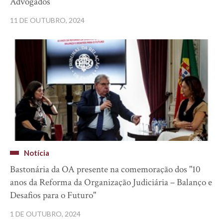
Advogados
11 DE OUTUBRO, 2024
Notícia
Bastonária da OA presente na comemoração dos "10
anos da Reforma da Organização Judiciária – Balanço e
Desafios para o Futuro"
1 DE OUTUBRO, 2024