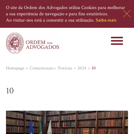
O site da Ordem dos Advogados utiliza Cookies para melhorar
a sua experiência de navegação e para fins estatísticos.
Ao visitar-nos está a consentir a sua utilização.
Saiba mais
Toggle
navigati
Homepage
Comunicação
Notícias
2024
10
10