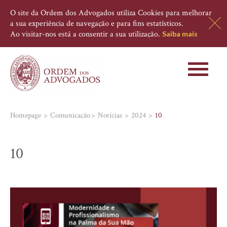
O site da Ordem dos Advogados utiliza Cookies para melhorar
a sua experiência de navegação e para fins estatísticos.
Ao visitar-nos está a consentir a sua utilização.
Saiba mais
Toggle
navigati
Homepage
Comunicação
Notícias
2024
10
10