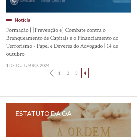
Notícia
Formação | [Prevenção e] Combate contra o
Branqueamento de Capitais e o Financiamento do
Terrorismo - Papel e Deveres do Advogado | 14 de
outubro
1 DE OUTUBRO, 2024
1
2
3
4
ESTATUTO DA OA