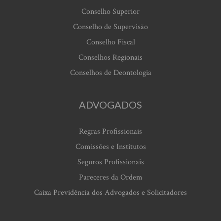
Conselho Superior
Conselho de Supervisão
Conselho Fiscal
Conselhos Regionais
Conselhos de Deontologia
ADVOGADOS
Regras Profissionais
Comissões e Institutos
Seguros Profissionais
Pareceres da Ordem
Caixa Previdência dos Advogados e Solicitadores