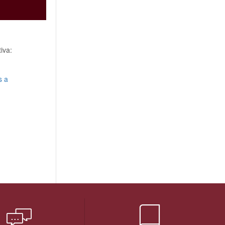
iva:
s a