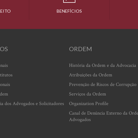
REITO
BENEFÍCIOS
OS
ORDEM
onais
História da Ordem e da Advocacia
titutos
Atribuições da Ordem
ionais
Prevenção de Riscos de Corrupção
rdem
Serviços da Ordem
ia dos Advogados e Solicitadores
Organization Profile
Canal de Denúncia Externo da Ord
Advogados