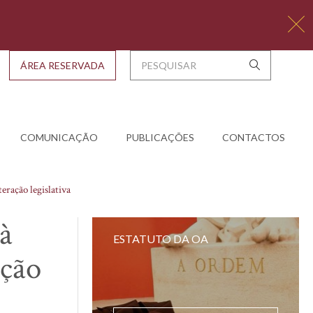
ÁREA RESERVADA
COMUNICAÇÃO
PUBLICAÇÕES
CONTACTOS
eração legislativa
à
ESTATUTO DA OA
ação