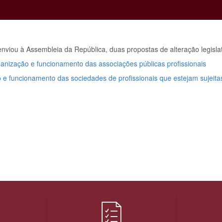
iou à Assembleia da República, duas propostas de alteração legislat
organização e funcionamento das associações públicas profissionais
ão e funcionamento das sociedades de profissionais que estejam sujeita