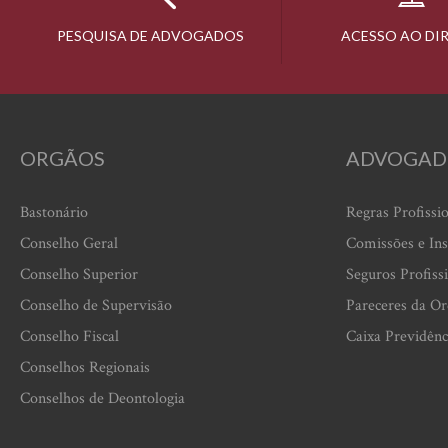
PESQUISA DE ADVOGADOS
ACESSO AO DI
ORGÃOS
ADVOGAD
Bastonário
Regras Profissi
Conselho Geral
Comissões e Ins
Conselho Superior
Seguros Profiss
Conselho de Supervisão
Pareceres da O
Conselho Fiscal
Caixa Previdênc
Conselhos Regionais
Conselhos de Deontologia