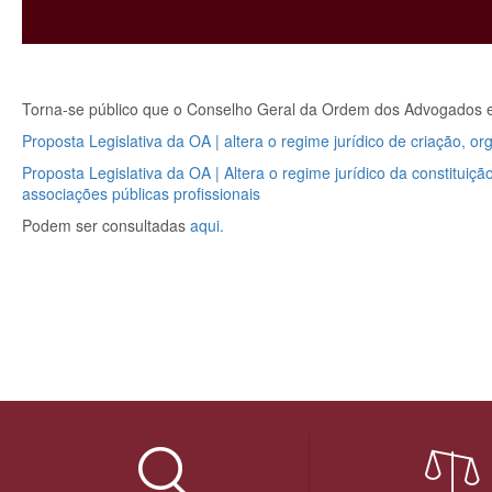
Torna-se público que o Conselho Geral da Ordem dos Advogados env
Proposta Legislativa da OA | altera o regime jurídico de criação, 
Proposta Legislativa da OA | Altera o regime jurídico da constituiç
associações públicas profissionais
Podem ser consultadas
aqui.