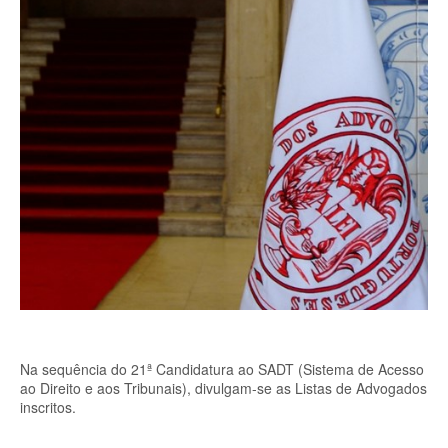
Na sequência do 21ª Candidatura ao SADT (Sistema de Acesso
ao Direito e aos Tribunais), divulgam-se as Listas de Advogados
inscritos.