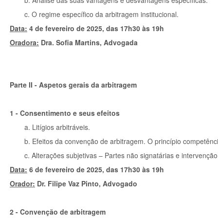
b. Análise das suas vantagens e desvantagens específicas.
c. O regime específico da arbitragem institucional.
Data:
4 de fevereiro de 2025, das 17h30 às 19h
Oradora:
Dra. Sofia Martins, Advogada
Parte II - Aspetos gerais da arbitragem
1 - Consentimento e seus efeitos
a. Litígios arbitráveis.
b. Efeitos da convenção de arbitragem. O princípio competênc
c. Alterações subjetivas – Partes não signatárias e intervenção
Data:
6 de fevereiro de 2025, das 17h30 às 19h
Orador:
Dr. Filipe Vaz Pinto, Advogado
2 - Convenção de arbitragem