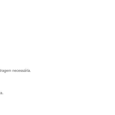
bitragem necessária.
ra.