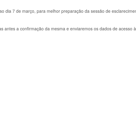
té ao dia 7 de março, para melhor preparação da sessão de esclarecime
ias antes a confirmação da mesma e enviaremos os dados de acesso à