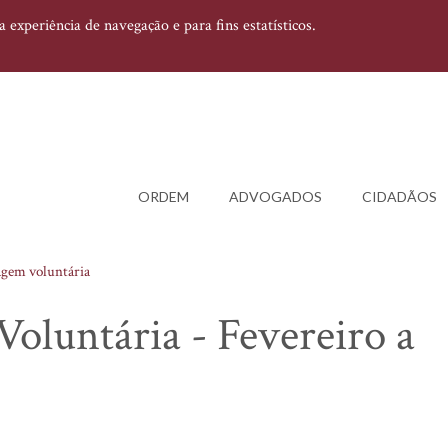
experiência de navegação e para fins estatísticos.
ORDEM
ADVOGADOS
CIDADÃOS
agem voluntária
oluntária - Fevereiro a