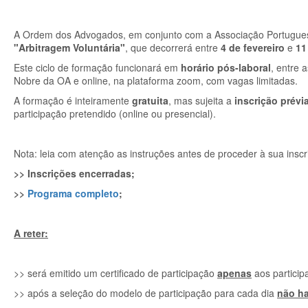
A Ordem dos Advogados, em conjunto com a Associação Portugues
"Arbitragem Voluntária"
, que decorrerá entre
4 de fevereiro
e
11
Este ciclo de formação funcionará em
horário pós-laboral
, entre 
Nobre da OA e online, na plataforma zoom, com vagas limitadas.
A formação é inteiramente
gratuita
, mas sujeita a
inscrição prévi
participação pretendido (online ou presencial).
Nota: leia com atenção as instruções antes de proceder à sua inscr
>> Inscrições encerradas;
>>
Programa completo
;
A reter:
>> será emitido um certificado de participação
apenas
aos partici
>> após a seleção do modelo de participação para cada dia
não ha