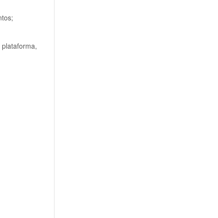
ntos;
 plataforma,