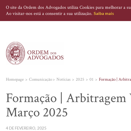
O site da Ordem dos Advogados utiliza Cookies para melhorar a sua 
Ao visitar-nos está a consentir a sua utilização.
Saiba mais
Homepage
Comunicação
Notícias
2025
01
Formação | Arbitr
Formação | Arbitragem V
Março 2025
4 DE FEVEREIRO, 2025