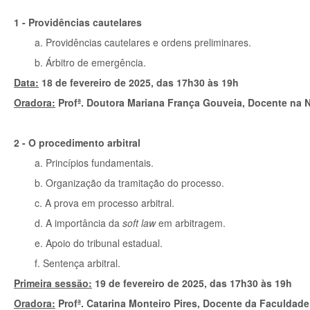
1 - Providências cautelares
a. Providências cautelares e ordens preliminares.
b. Árbitro de emergência.
Data:
18 de fevereiro de 2025, das 17h30 às 19h
Oradora:
Profª. Doutora Mariana França Gouveia, Docente na
2 - O procedimento arbitral
a. Princípios fundamentais.
b. Organização da tramitação do processo.
c. A prova em processo arbitral.
d. A importância da
soft law
em arbitragem.
e. Apoio do tribunal estadual.
f. Sentença arbitral.
Primeira sessão:
19 de fevereiro de 2025, das 17h30 às 19h
Oradora:
Profª. Catarina Monteiro Pires, Docente da Faculdade