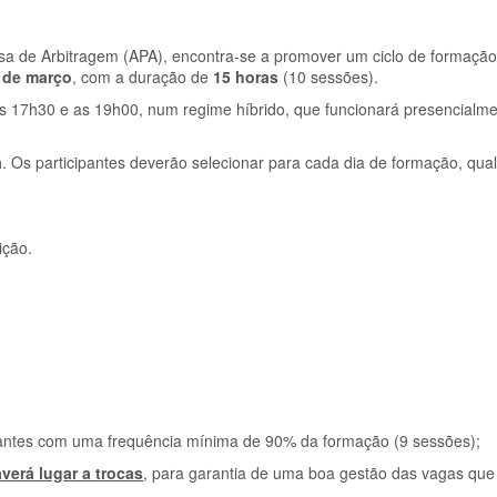
a de Arbitragem (APA), encontra-se a promover um ciclo de formaçã
 de março
, com a duração de
15 horas
(10 sessões).
as 17h30 e as 19h00, num regime híbrido, que funcionará presencialm
a
. Os participantes deverão selecionar para cada dia de formação, qua
ição.
pantes com uma frequência mínima de 90% da formação (9 sessões);
verá lugar a trocas
, para garantia de uma boa gestão das vagas que 