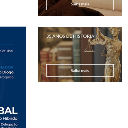
Saiba mais
95 ANOS DE HISTÓRIA
Saiba mais