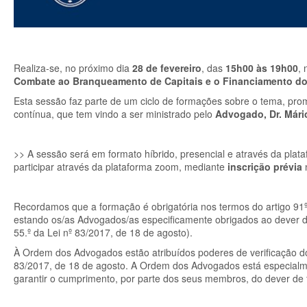
Realiza-se, no próximo dia
28 de fevereiro
, das
15h00 às 19h00
,
Combate ao Branqueamento de Capitais e o Financiamento do
Esta sessão faz parte de um ciclo de formações sobre o tema, pro
contínua, que tem vindo a ser ministrado pelo
Advogado, Dr. Mári
>> A sessão será em formato híbrido, presencial e através da pl
participar através da plataforma zoom, mediante
inscrição prévia
Recordamos que a formação é obrigatória nos termos do artigo 91º,
estando os/as Advogados/as especificamente obrigados ao dever de 
55.º da Lei nº 83/2017, de 18 de agosto).
À Ordem dos Advogados estão atribuídos poderes de verificação d
83/2017, de 18 de agosto. A Ordem dos Advogados está especialm
garantir o cumprimento, por parte dos seus membros, do dever de 