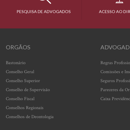
PESQUISA DE ADVOGADOS
ACESSO AO DI
ORGÃOS
ADVOGAD
Bastonário
Regras Profissi
Conselho Geral
Comissões e Ins
Conselho Superior
Seguros Profiss
Conselho de Supervisão
Pareceres da O
Conselho Fiscal
Caixa Previdênc
Conselhos Regionais
Conselhos de Deontologia