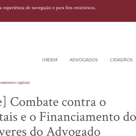
experiência de navegação e para fins estatísticos.
ORDEM
ADVOGADOS
CIDADÃOS
eamento capitais
e] Combate contra o
ais e o Financiamento d
everes do Advogado