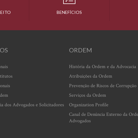
REITO
BENEFÍCIOS
OS
ORDEM
onais
História da Ordem e da Advocacia
titutos
Atribuições da Ordem
ionais
Prevenção de Riscos de Corrupção
rdem
Serviços da Ordem
ia dos Advogados e Solicitadores
Organization Profile
Canal de Denúncia Externo da Ord
Advogados