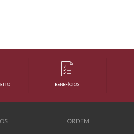
REITO
BENEFÍCIOS
OS
ORDEM