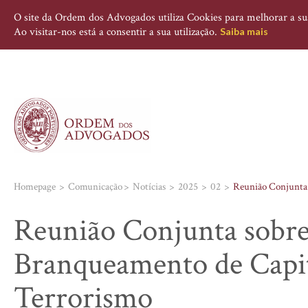
O site da Ordem dos Advogados utiliza Cookies para melhorar a sua 
Ao visitar-nos está a consentir a sua utilização.
Saiba mais
Homepage
Comunicação
Notícias
2025
02
Reunião Conjunta 
Reunião Conjunta sobre
Branqueamento de Capit
Terrorismo