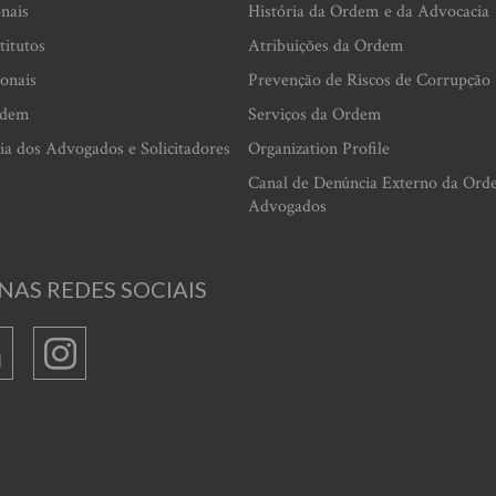
onais
História da Ordem e da Advocacia
titutos
Atribuições da Ordem
ionais
Prevenção de Riscos de Corrupção
rdem
Serviços da Ordem
ia dos Advogados e Solicitadores
Organization Profile
Canal de Denúncia Externo da Ord
Advogados
NAS REDES SOCIAIS