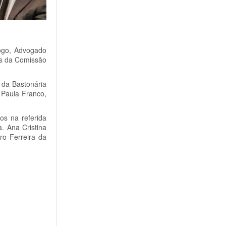
iogo, Advogado
os da Comissão
 da Bastonária
 Paula Franco,
os na referida
. Ana Cristina
ro Ferreira da