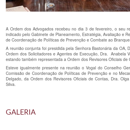
A Ordem dos Advogados recebeu no dia 3 de fevereiro, o seu re
indicado pelo Gabinete de Planeamento, Estratégia, Avaliação e R
de Coordenação de Políticas de Prevenção e Combate ao Branquea
A reunião conjunta foi presidida pela Senhora Bastonária da OA,
Ordem dos Solicitadores e Agentes de Execução, Dra. Anabela Vel
estando também representada a Ordem dos Revisores Oficiais de C
Esteve igualmente presente na reunião o Vogal do Conselho Ger
Comissão de Coordenação de Políticas de Prevenção e no Mecani
Delgado, da Ordem dos Revisores Oficiais de Contas, Dra. Olga 
Silva.
GALERIA