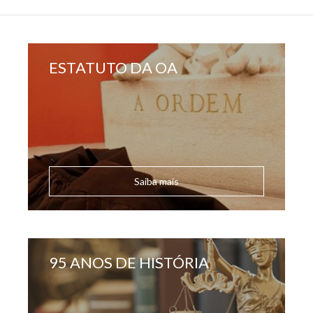
ESTATUTO DA OA
Saiba mais
95 ANOS DE HISTÓRIA