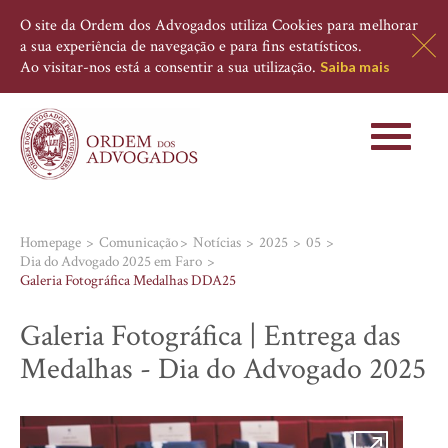
O site da Ordem dos Advogados utiliza Cookies para melhorar
a sua experiência de navegação e para fins estatísticos.
Ao visitar-nos está a consentir a sua utilização.
Saiba mais
Toggle
navigati
Homepage
Comunicação
Notícias
2025
05
Dia do Advogado 2025 em Faro
Galeria Fotográfica Medalhas DDA25
Galeria Fotográfica | Entrega das
Medalhas - Dia do Advogado 2025