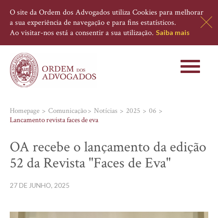
O site da Ordem dos Advogados utiliza Cookies para melhorar
a sua experiência de navegação e para fins estatísticos.
Ao visitar-nos está a consentir a sua utilização.
Saiba mais
Toggle
navigati
Homepage
Comunicação
Notícias
2025
06
Lancamento revista faces de eva
OA recebe o lançamento da edição
52 da Revista "Faces de Eva"
27 DE JUNHO, 2025