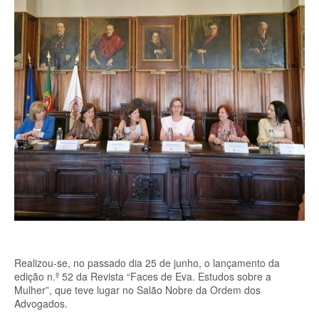
Realizou-se, no passado dia 25 de junho, o lançamento da
edição n.º 52 da Revista “Faces de Eva. Estudos sobre a
Mulher”, que teve lugar no Salão Nobre da Ordem dos
Advogados.