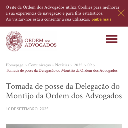
O site da Ordem dos Advogados utiliza Cookies para melhorar
a sua experiência de navegação e para fins estatísticos.
Ao visitar-nos está a consentir a sua utilização.
Saiba mais
Toggle
navigati
Homepage
Comunicação
Notícias
2025
09
Tomada de posse da Delegação do Montijo da Ordem dos Advogados
Tomada de posse da Delegação do
Montijo da Ordem dos Advogados
10 DE SETEMBRO, 2025